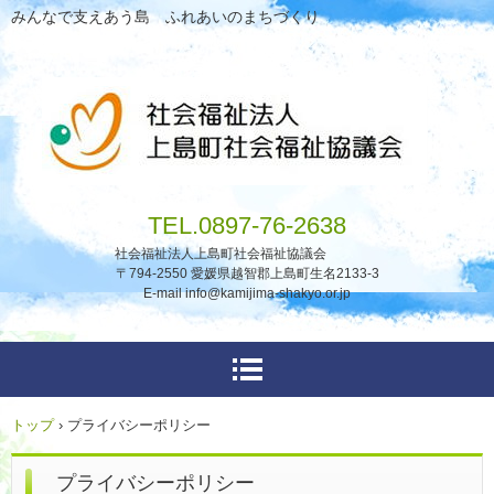
みんなで支えあう島 ふれあいのまちづくり
TEL.0897-76-2638
社会福祉法人上島町社会福祉協議会
〒794-2550 愛媛県越智郡上島町生名2133-3
E-mail info@kamijima-shakyo.or.jp
トップ
›
プライバシーポリシー
プライバシーポリシー