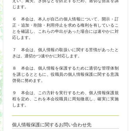
えい、滅失、き損などを防止するため、適切な措置を講
じます。
６ 本会は、本人が自己の個人情報について、開示・訂
正・追加・削除・利用停止を求める権利を有しているこ
とを確認し、これらの申出があった場合には速やかに対
応します。
７ 本会は、個人情報の取扱いに関する苦情があったと
きは、適切かつ速やかに対応します。
８ 本会は、個人情報を保護するために適切な管理体制
を講じるとともに、役職員の個人情報保護に関する意識
啓発に努めます。
９ 本会は、この方針を実行するため、個人情報保護規
程を定め、これを本会役職員に周知徹底し、確実に実施
します。
個人情報保護に関するお問い合わせ先