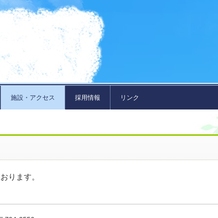
施設・アクセス
採用情報
リンク
ております。