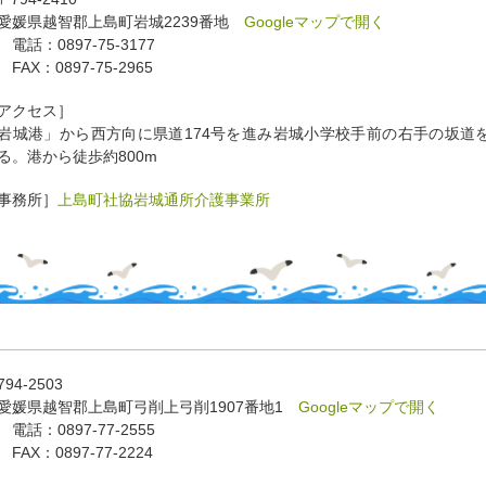
媛県越智郡上島町岩城2239番地
Googleマップで開く
電話：0897-75-3177
AX：0897-75-2965
アクセス］
岩城港」から西方向に県道174号を進み岩城小学校手前の右手の坂道
る。
港から徒歩約800m
事務所］
上島町社協岩城通所介護事業所
94-2503
媛県越智郡上島町弓削上弓削1907番地1
Googleマップで開く
話：0897-77-2555
AX：0897-77-2224