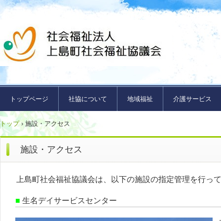
トップページ
社協について
地域福祉
介護サービス
トップ
›
施設・アクセス
施設・アクセス
上島町社会福祉協議会は、以下の施設の指定管理を行っ
■
生名デイサービスセンター